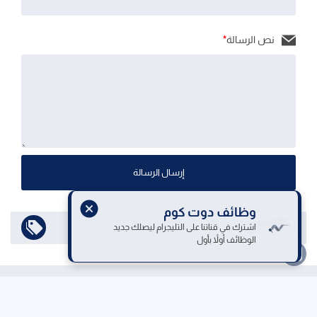
نص الرسالة
*
إرسال الرسالة
وظائف دوت كوم
اختر مجال
اشترك في قناتنا على التليجرام ليصلك جديد
الوظائف أولاً بأول
الرئيسية
من نحن
اتصل بنا
سياسة الخصوصية
إتفاقية الإستخدام