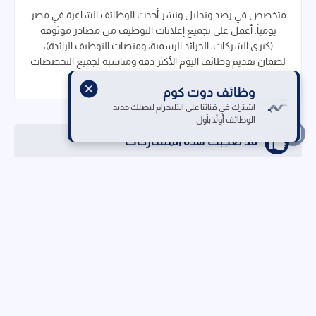
متخصص في رصد وتحليل ونشر أحدث الوظائف الشاغرة في مصر
يومياً. أعمل على تجميع إعلانات التوظيف من مصادر موثوقة
(كبرى الشركات، الجرائد الرسمية، ومنصات التوظيف الرائدة)،
لضمان تقديم وظائف اليوم الأكثر دقة ومناسبة لجميع التخصصات
المهنية.
وظائف دوت كوم
اشترك في قناتنا على التليجرام ليصلك جديد
الوظائف أولاً بأول
قد تُعجبك هذه المشاركات
وظائف جريدة الوسيط مصر اليوم العدد الأسبوعي:
الجمعة 24 أكتوبر 2025
أكتوبر 24, 2025
وظائف الوسيط الجمعة 17/10/2025: فرص عمل جديدة
وشاغرة
أكتوبر 16, 2025