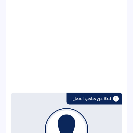
نبذة عن صاحب العمل