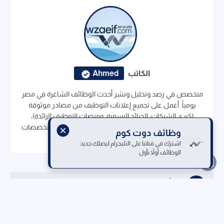
الكاتب
Ahmed
متخصص في رصد وتحليل ونشر أحدث الوظائف الشاغرة في مصر
يومياً. أعمل على تجميع إعلانات التوظيف من مصادر موثوقة
(كبرى الشركات، الجرائد الرسمية، ومنصات التوظيف الرائدة)،
لضمان تقديم وظائف اليوم الأكثر دقة ومناسبة لجميع التخصصات
وظائف دوت كوم
المهنية.
اشترك في قناتنا على التليجرام ليصلك جديد
الوظائف أولاً بأول
قد تُعجبك هذه المشاركات
وظائف جريدة الوسيط مصر اليوم العدد الأسبوعي: