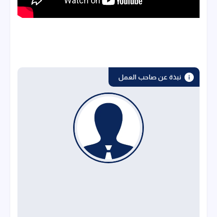
نبذة عن صاحب العمل