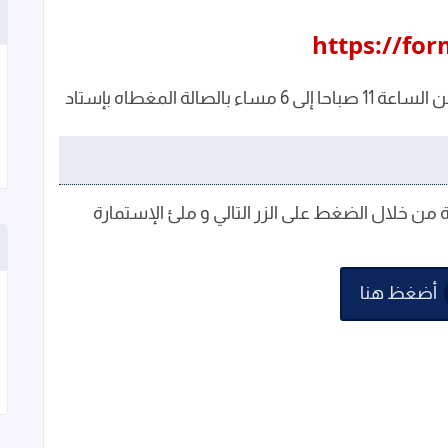
https://fo
يوم السبت والأحد 30 سبتمبر - 1 اكتوبر ٢٠٢٣ , من الساعة 11 صباحا إلى 6 مساء بالصالة المغطاه بإستاد
 من خلال الضغط على الزر التالي و ملئ الإستمارة
أضغظ هنا