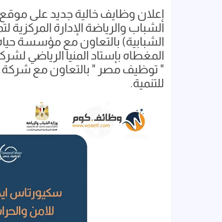
إعلان وظايف خالية جديد على موقع
الشباب والرياضة الإدارة المركزية لتم
الشبابية) بالتعاون مع مؤسسة حياه
المغطاه بإستاد المنيا الرياضي لشر
" توظيف مصر " بالتعاون مع شرك
للتنمية.