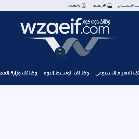
قية الاستخدام
الأرشيف
واتساب
ف الاهرام الاسبوعى
وظائف الوسيط اليوم
وظائف وزارة العم