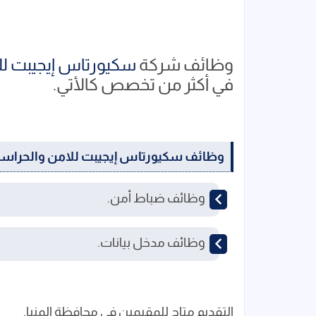
وظائف شركة
سكيورتاس إيجيبت لل
في أكثر من تخصص كالأتي.
وظائف سكيورتاس إيجيبت للامن والحراس
وظائف ضباط أمن.
وظائف مدخل بيانات.
التقديم متاح للمقيمين في محافظة المنيا.