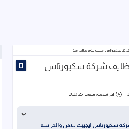
ركة سكيورتاس ايجيبت للامن والحراسة
وظايف شركة سكيورتاس
آخر تحديث:
سبتمبر 25, 2023
ركة سكيورتاس ايجيبت للامن والحراسة