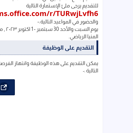
للتقديم يرجى ملئ الإستمارة التالية
rms.office.com/r/TURwjLvfh6
والحضور في المواعيد التالية:-
المنيا الرياضي.
التقديم على الوظيفة
يمكن التقديم على هذه الوظيفة وانتهاز الفرصة
التالية
:-