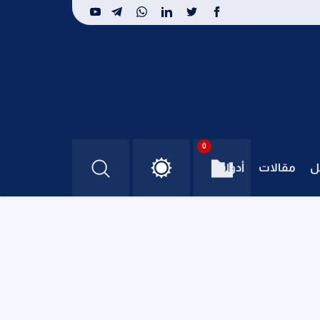
0
ل
مقالات
أدوات