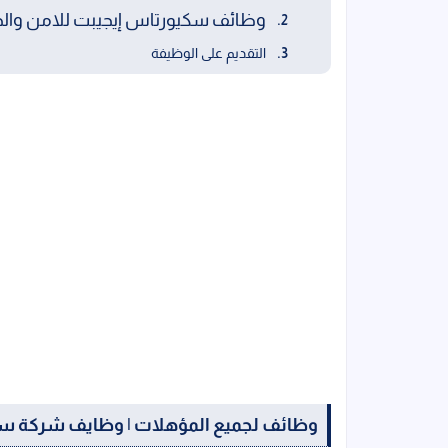
وظائف سكيورتاس إيجيبت للامن وال
التقديم على الوظيفة
وظائف لجميع المؤهلات | وظايف شركة سك