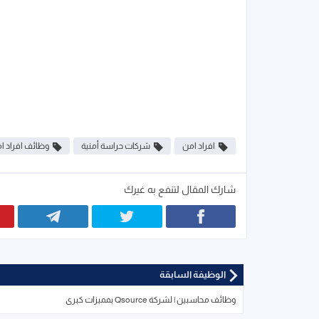
افراد امن
شركات حراسة أمنية
وظائف افراد ا
شارك المقال لتنفع به غيرك
الوظيفة السابقة
وظائف محاسبين | لشركة Qsource بمميزات كبرى