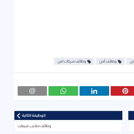
من
وظائف أمن
وظائف شركات امن
الوظيفة التالية
وظائف مناديب مبيعات