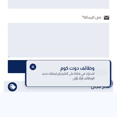
نص الرسالة
*
إرسال الرسالة
وظائف دوت كوم
اشترك في قناتنا على التليجرام ليصلك جديد
الوظائف أولاً بأول
اختر مجال
الرئيسية
من نحن
اتصل بنا
سياسة الخصوصية