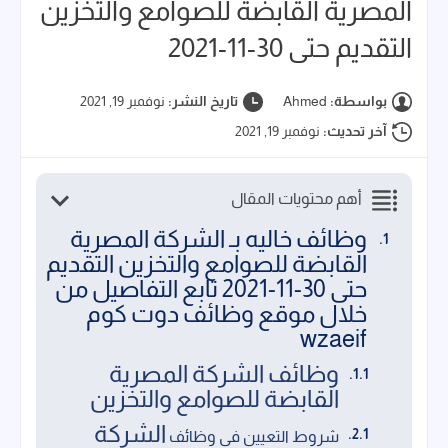
المصرية القابضة للصوامع والتخزين
التقديم حتى 30-11-2021
بواسطة:
Ahmed
تاريخ النشر:
نوفمبر 19, 2021
آخر تحديث:
نوفمبر 19, 2021
أهم محتويات المقال
وظائف خاليه بـ الشركة المصرية
القابضة للصوامع والتخزين التقديم
حتى 30-11-2021 تابع التفاصيل من
خلال موقع وظائف دوت كوم
wzaeif
وظائف الشركة المصرية
القابضة للصوامع والتخزين
الشركة
شروط التعيين فى وظائف