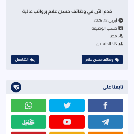
قدم الآن في وظائف حسن علام برواتب عالية
أبريل 18, 2026
حسب الوظيفة
مصر
كلا الجنسين
وظائف حسن علام
التفاصيل
تابعنا على