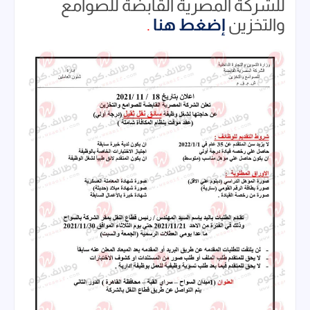
للشركة المصرية القابضة للصوامع
والتخزين
إضغط هنا
.