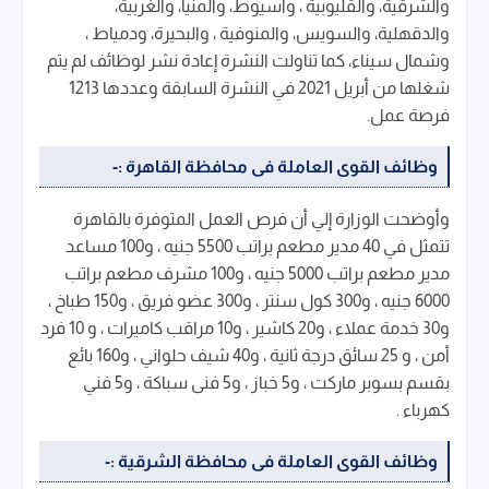
والشرقية، والقليوبية ، وأسيوط، والمنيا، والغربية،
والدقهلية، والسويس، والمنوفية ، والبحيرة، ودمياط ،
وشمال سيناء، كما تناولت النشرة إعادة نشر لوظائف لم يتم
شغلها من أبريل 2021 في النشرة السابقة وعددها 1213
فرصة عمل.
وظائف القوى العاملة فى محافظة القاهرة :-
وأوضحت الوزارة إلي أن فرص العمل المتوفرة بالقاهرة
تتمثل في 40 مدير مطعم براتب 5500 جنيه ، و100 مساعد
مدير مطعم براتب 5000 جنيه ، و100 مشرف مطعم براتب
6000 جنيه ، و300 كول سنتر ، و300 عضو فريق ، و150 طباخ ،
و30 خدمة عملاء ، و20 كاشير ، و10 مراقب كاميرات ، و 10 فرد
أمن ، و 25 سائق درجة ثانية ، و40 شيف حلواني ، و160 بائع
بقسم بسوبر ماركت ، و5 خباز ، و5 فنى سباكة ، و5 فني
كهرباء .
وظائف القوى العاملة فى محافظة الشرقية :-