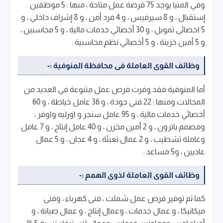
وفي المنيا يوجد 75 فرصة عمل متاحة ، منها : 5 موظفين
إستقبال ، و 8 سيرفيس ، و 4 فرد أمن ، و 8 إشراف داخلي ، و
5 اخصائي تمويل ، و 30 أخصائي خدمات مالية ، و 5 محاسبين ،
و 5 أمين خزينة ، و 5 أخصائي نظم محاسبية .
وظائف القوى العاملة فى محافظة المنوفية :-
أما المنوفية فقد وفرت فرص عمل متنوعة في العديد من
المجالات ومنها : 22 فنى جودة ، و 36 عامل خياطة ، و 60
أخصائي خدمات مالية ، و 95 عامل سنجر و اورليه واوفر ،
ومصمم باترون ، و 2 أمين مخزن ، و 40 عامل إنتاج ، و 7 عامل
وعاملة تشطيب ، و 2 عمال تعبئة ، و 4 عجان ، و 5 عمال
عاديين ، و5 مساعد .
وظائف القوى العاملة لذوى الهمم :-
كما تم توفير فرص عمل شملت ، فنى كهرباء ، وفنى
ميكانيكا ، و عمال خدمات ، وعمال إنتاج ، و عمال صيانة ، و