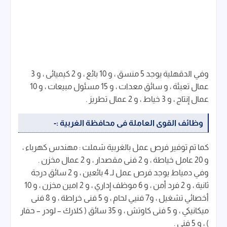
وفي الدقهلية يوجد 5 منسق ، و 10 بائع ، و 2 كيميائى ، و 3
عمال تعبئة ، و سائق معدات ، و 15 مسئول مبيعات ، و 10
عمال إنتاج ، و 3 خياط ، و 2 عمال تطريز .
وظائف القوى العاملة فى محافظة الغربية :-
كما تم توفير فرص عمل بالغربية شملت : مهندس كهرباء ،
و 20 عامل خياطة ، و 2 فنى مقصدار ، و 2 عمال مخزن .
وفي دمياط يوجد فرص عمل لـ 4 بائعين ، و 2 سائق درجة
ثانية ، و 2 فرد أمن ، و 6 موظف إداري ، و 2 امين مخزن ، و 10
أخصائي تشغيل ، و7 فنيي لحام ، و 5 فنى خراطة ، و 8 فنى
ميكانيكي ، و 5 فنى كاوتش ، و 35 سائق ( كلارك – لودر – حفار
) ، و 5 فنى .