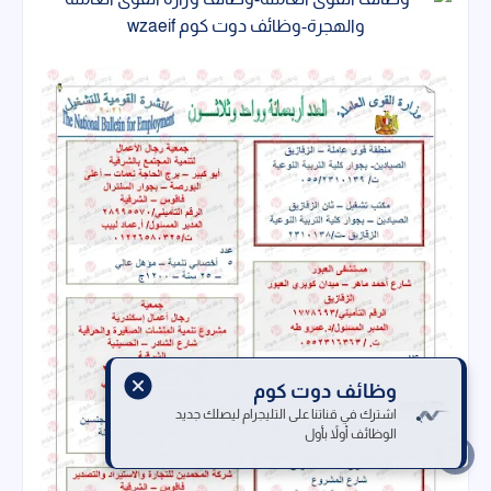
وظائف دوت كوم
اشترك في قناتنا على التليجرام ليصلك جديد
الوظائف أولاً بأول