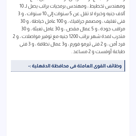
ومهندس تخطيط ، ومهندس برمجيات براتب يصل لـ 10
آلاف جنيه وخبرة لا تقل عن 5 سنوات إلى 10 سنوات ، و 3
فنى تغليف ، ومصمم جرافيك ، و 100 عامل خياطة ، و 30
مراقب جودة ، و 5 عمال مقص ، و 30 عامل تعبئة ، و 30
متدرب لمدة شهر براتب 1200 جنيه مع توفير مواصلات ، و 2
فرد أمن ، و 2 فنى ثيرمو فورم ، و3 عمال نظافة ، و 3 فنى
طباعة أوفست و 2 مساعد .
وظائف القوى العاملة فى محافظة الدقهلية :-