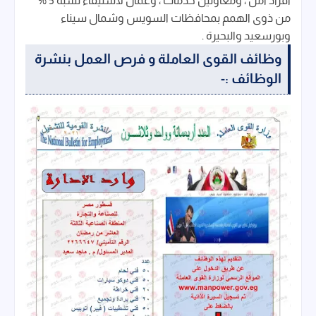
أفراد امن ، ومعاونين خدمات ، وعمال لاستيفاء نسبة 5 %
من ذوى الهمم بمحافظات السويس وشمال سيناء
وبورسعيد والبحيرة .
وظائف القوى العاملة و فرص العمل بنشرة
الوظائف :-