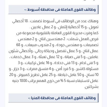
وظائف القوى العاملة فى محافظة أسيوط :-
وهناك عدد من الوظائف في أسيوط تضمنت : 18 أخصائي
تمويل ، و 15 أخصائية إئتمان ، و 2 عمال عاديين .
كما وفرت مديرية القوى العاملة بالقليوبية مجموعة من
فرص العمل شملت : 2 مهندسين انتاج ، و 2 مهندس
تصميمات ،و مهندس جودة ، و 2 مندوب مبيعات ، و 68
عمال انتاج ، و 5 عمال تفصيل وحياكة رجالي ، وأخصائي شئون
عاملين ، و 5 فنى صيانة ، و 12 عمال تعبئة ، و 3 عمال خدمات ،
و 5 فنى لحام ، و 13 فنى حدادة ، و 16 عامل تركيبات ، و 3
مسئولة كاشير ، و 5 فرد أمن ، و 4 منسق ممرات ، و 3 جزار ، و
10 نساج ، و 50 عامل خياطة ، و 25 عامل تطريز كمبيوتر ، و 20
عامل لاستيفاء نسبة 5 % من ذوى الهمم براتب 1800 جنيه
بشركتين.
وظائف القوى العاملة فى محافظة المنيا :-