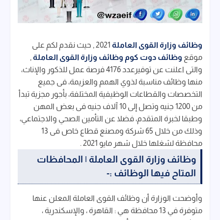
وظائف وزارة القوى العاملة
2021 , حيث نقدم لكم على
موقع
وظائف دوت كوم
وظائف وزارة القوى العاملة
,
والتى اعلنت عن توفيرعدد 4176 فرصة عمل للذكور والإناث،
منها وظائف مناسبة لذوي الهمم والعزيمة، فى جميع
التخصصات والقطاعات الوظيفية المختلفة، بأجور مجزية تبدأ
من 1200 جنيه وتصل إلى 10 آلاف جنيه فى بعض المهن
وطبقا لخبرة المتقدم، فضلا عن التأمين الصحي والاجتماعي،
وذلك من خلال 65 شركة ومصنع قطاع خاص فى 13
محافظة لشغلها خلال شهر مايو 2021 .
وظائف وزارة القوى العاملة | المحافظات
المتاح فيها الوظائف :-
وأوضحت الوزارة أن وظائف القوى العاملة المعلن عنها
متوفرة في 13 محافظة هي : القاهرة ، والإسكندرية ،