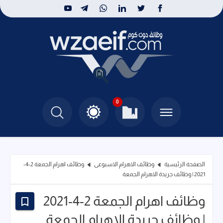
0
الصفحة الرئيسية
وظائف الاهرام الاسبوعى
وظائف اهرام الجمعة 2-4-
2021 | وظائف جريدة الاهرام الجمعة
وظائف اهرام الجمعة 2-4-2021
| وظائف جريدة الاهرام الجمعة