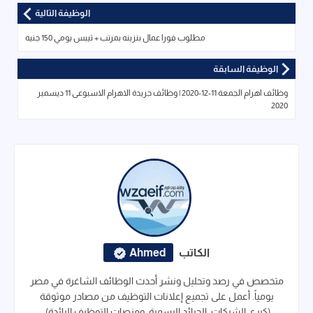
الوظيفة التالية
مطلوب فورا عمال بنزينه بمرتب + تيبس يومي 150 جنيه
الوظيفة السابقة
وظائف اهرام الجمعة 11-12-2020 | وظائف جريدة الاهرام الاسبوعى 11 ديسمبر
2020
الكاتب
Ahmed
متخصص في رصد وتحليل ونشر أحدث الوظائف الشاغرة في مصر
يومياً. أعمل على تجميع إعلانات التوظيف من مصادر موثوقة
(كبرى الشركات، الجرائد الرسمية، ومنصات التوظيف الرائدة)،