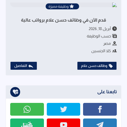
وظيفة مميزة
قدم الآن في وظائف حسن علام برواتب عالية
أبريل 18, 2026
حسب الوظيفة
مصر
كلا الجنسين
وظائف حسن علام
التفاصيل
تابعنا على