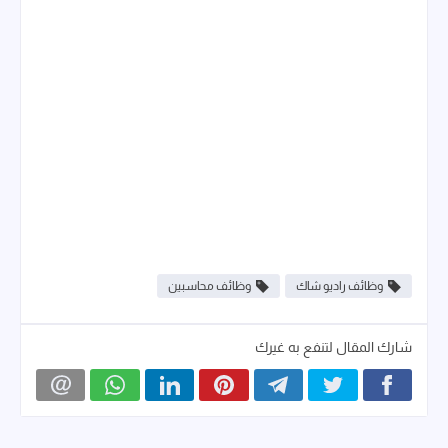
وظائف راديو شاك
وظائف محاسبين
شارك المقال لتنفع به غيرك