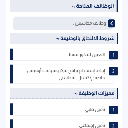
الوظائف المتاحة :-
وظائف محاسبين .
شروط الالتحاق بالوظيفة :-
التعيين للذكور فقط .
إجادة إستخدام برامج ميكروسوفت أوفيس
خاصة الإكسيل المحاسبي .
مميزات الوظيفة :-
تأمين طبي .
تأمين إجتماعي .