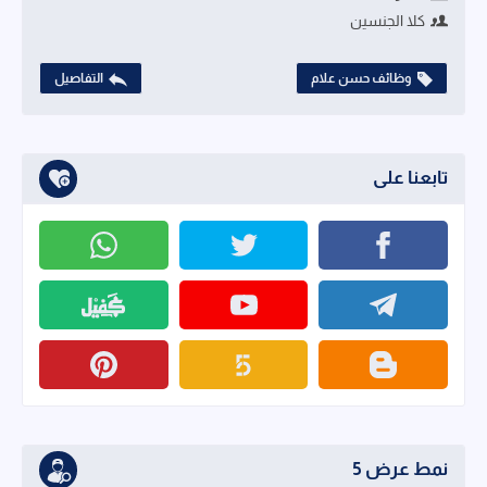
كلا الجنسين
وظائف حسن علام
التفاصيل
تابعنا على
نمط عرض 5