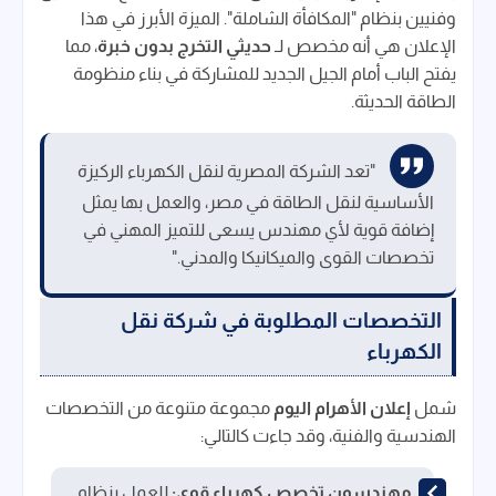
وفنيين بنظام "المكافأة الشاملة". الميزة الأبرز في هذا
الإعلان هي أنه مخصص لـ
حديثي التخرج بدون خبرة
، مما
يفتح الباب أمام الجيل الجديد للمشاركة في بناء منظومة
الطاقة الحديثة.
"تعد الشركة المصرية لنقل الكهرباء الركيزة
الأساسية لنقل الطاقة في مصر، والعمل بها يمثل
إضافة قوية لأي مهندس يسعى للتميز المهني في
تخصصات القوى والميكانيكا والمدني."
التخصصات المطلوبة في شركة نقل
الكهرباء
شمل
إعلان الأهرام اليوم
مجموعة متنوعة من التخصصات
الهندسية والفنية، وقد جاءت كالتالي:
مهندسون تخصص كهرباء قوى:
للعمل بنظام