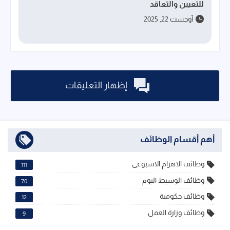
للتعيين والتعاقد
أوجست 22, 2025
إظهار التعليقات
أهم أقسام الوظائف
وظائف الاهرام الاسبوعى
111
وظائف الوسيط اليوم
70
وظائف حكومية
12
وظائف وزارة العمل
9