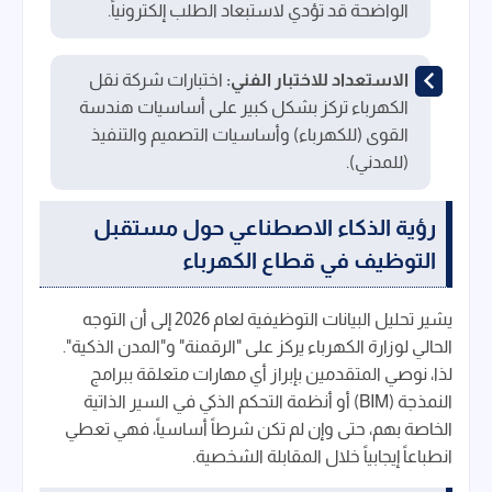
الواضحة قد تؤدي لاستبعاد الطلب إلكترونياً.
الاستعداد للاختبار الفني:
اختبارات شركة نقل
الكهرباء تركز بشكل كبير على أساسيات هندسة
القوى (للكهرباء) وأساسيات التصميم والتنفيذ
(للمدني).
رؤية الذكاء الاصطناعي حول مستقبل
التوظيف في قطاع الكهرباء
يشير تحليل البيانات التوظيفية لعام 2026 إلى أن التوجه
الحالي لوزارة الكهرباء يركز على "الرقمنة" و"المدن الذكية".
لذا، نوصي المتقدمين بإبراز أي مهارات متعلقة ببرامج
النمذجة (BIM) أو أنظمة التحكم الذكي في السير الذاتية
الخاصة بهم، حتى وإن لم تكن شرطاً أساسياً، فهي تعطي
انطباعاً إيجابياً خلال المقابلة الشخصية.