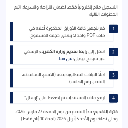
التسجيل متاح إلكترونياً فقط لضمان النزاهة والسرعة. اتبع
الخطوات التالية:
قم بتجهيز كافة الأوراق المذكورة أعلاه في
ملف PDF واحد لا يتعدى حجمه المسموح.
انتقل إلى
رابط تقديم وزارة الكهرباء
الرسمي
عبر نموذج جوجل:
من هنا
.
املاً البيانات المطلوبة بدقة (الاسم، المحافظة،
التقدير، رقم الهاتف).
ارفع ملف المستندات ثم اضغط على "إرسال".
فترة التقديم:
يبدأ التقديم من يوم الجمعة 27 مارس 2026
وحتى نهاية يوم الأحد 5 أبريل 2026 (لمدة 10 أيام فقط).