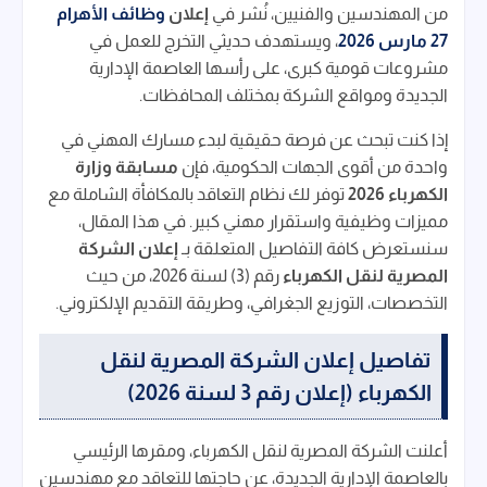
من المهندسين والفنيين، نُشر في
إعلان
وظائف الأهرام
27 مارس 2026
، ويستهدف حديثي التخرج للعمل في
مشروعات قومية كبرى، على رأسها العاصمة الإدارية
الجديدة ومواقع الشركة بمختلف المحافظات.
إذا كنت تبحث عن فرصة حقيقية لبدء مسارك المهني في
واحدة من أقوى الجهات الحكومية، فإن
مسابقة وزارة
الكهرباء 2026
توفر لك نظام التعاقد بالمكافأة الشاملة مع
مميزات وظيفية واستقرار مهني كبير. في هذا المقال،
سنستعرض كافة التفاصيل المتعلقة بـ
إعلان الشركة
المصرية لنقل الكهرباء
رقم (3) لسنة 2026، من حيث
التخصصات، التوزيع الجغرافي، وطريقة التقديم الإلكتروني.
تفاصيل إعلان الشركة المصرية لنقل
الكهرباء (إعلان رقم 3 لسنة 2026)
أعلنت الشركة المصرية لنقل الكهرباء، ومقرها الرئيسي
بالعاصمة الإدارية الجديدة، عن حاجتها للتعاقد مع مهندسين