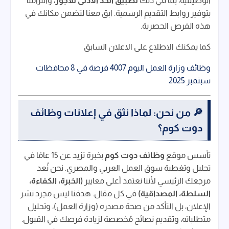
الوظيفية، بما في ذلك
تطبيق الحد الأدنى للأجور
، والتزامنا
بتوفير روابط التقديم الرسمية. ابق معنا لتضمن مكانك في
هذه الفرص الحصرية.
كما يمكنك الاطلاع على الاعلان السابق
وظائف وزارة العمل اليوم 4007 فرصة في 8 محافظات
سبتمبر 2025
🔎 من نحن: لماذا نثق في إعلانات وظائف
دوت كوم؟
تأسس موقع
وظائف دوت كوم
بخبرة تزيد عن 15 عامًا في
تحليل وتغطية سوق العمل العربي والمصري. نحن نُعد
مرجعك الرئيسي لأننا نعتمد أعلى معايير
(الخبرة، الكفاءة،
السلطة، المصداقية)
في كل مقال. هدفنا ليس مجرد نشر
الإعلان، بل التأكد من صحة مصدره (وزارة العمل)، وتحليل
متطلباته، وتقديم نصائح مُخصصة لزيادة فرصك في القبول.