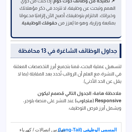
📌 نصيحة من وظائف دوت كوم:
إذا كنت من ذوي
الهمم وتبحث عن وظيفة، لا تتردد في ذكر مؤهلاتك
وخبراتك. الالتزام بتوظيفك أصبح الآن إلزاميًا مدعومًا
بمتابعة وزارية، وهو ما يُعزز من
حقوقك الوظيفية
.
جداول الوظائف الشاغرة في 13 محافظة
لتسهيل عملية البحث، قمنا بتجميع أبرز التخصصات المعلنة
في النشرة، مع العلم أن الرواتب تُحدد بعد المقابلة (بما لا
يقل عن الحد الأدنى).
ملاحظة هامة:
الجدول التالي مُصمم ليكون
Responsive (متجاوب)
عند النشر على منصة بلوجر،
ويشمل أبرز فرص التوظيف:
مهندس اتصالات / كهرباء