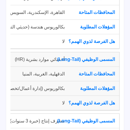
القاهرة، الإسكندرية، السويس
بكالوريوس هندسة (حديثي التخرج وا
لا
أخصائي موارد بشرية (HR)
الدقهلية، الغربية، المنيا
بكالوريوس (إدارة أعمال/تخصص ذي
لا
مشرف إنتاج (خبرة 3 سنوات)