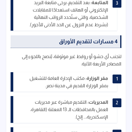
المتابعة:
بعد التقديم، يرجى متابعة البريد
الإلكتروني أو الهاتف استعدادًا للمقابلات
الشخصية، والتي ستُحدد الرواتب النهائية
(بشرط عدم النزول عن الحد الأدنى للأجور).
4 مسارات لتقديم الأوراق
لتجنب أي حشو أو روابط غير موثوقة، يُنصح باللجوء إلى
المصادر الأربعة الآتية:
مقر الوزارة:
مكتب الإدارة العامة للتشغيل
بمقر الوزارة القديم في مدينة نصر.
المديريات:
التقديم مباشرة عبر مديريات
العمل بالمحافظات الـ 13 المعلنة (القاهرة،
الإسكندرية،... إلخ).