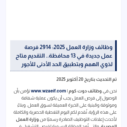
وظائف وزارة العمل 2025: 2914 فرصة
عمل جديدة في 13 محافظة.. التقديم متاح
لذوي الهمم وبتطبيق الحد الأدنى للأجور
تم التحديث بتاريخ 20 أكتوبر 2025
نحن في
وظائف دوت كوم |
www.wzaeif.com
نؤمن بأن
الوصول إلى فرص العمل يجب أن يكون عملية شفافة
وموثوقة ومُبنية على الخبرة العميقة لسوق العمل. وبناءً
على هذه الرؤية، نُقدم لكم اليوم التغطية الحصرية والكاملة
لأحدث إعلانات التوظيف الصادرة رسميًا من
وزارة العمل
المصرية
، والتي تُعد المظلة الرسمية لفرص التشغيل في