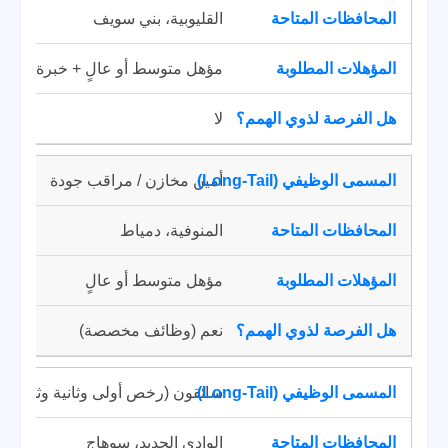
القليوبية، بني سويف
مؤهل متوسط أو عالٍ + خبرة مصان
لا
أمين مخازن / مراقب جودة
المنوفية، دمياط
مؤهل متوسط أو عالٍ
نعم (وظائف مخصصة)
سائقون (رخص أولى وثانية وثالثة)
الوادي الجديد، سوهاج