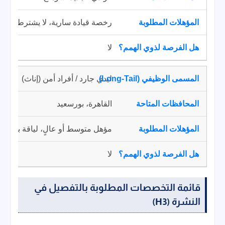
رخصة قيادة سارية، لا يشترط مؤهل
لا
ليدي جارد / أفراد أمن (إناث)
القاهرة، بورسعيد
مؤهل متوسط أو عالٍ، لياقة بدنية
لا
قائمة التخصصات المطلوبة بالتفصيل في
النشرة (H3)