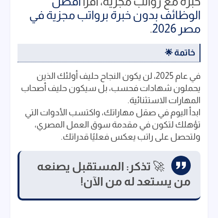
خبرة مع رواتب مجزية، اقرأ
أفضل
الوظائف بدون خبرة برواتب مجزية في
مصر 2026
.
خاتمة
🌟
في عام 2025، لن يكون النجاح حليف أولئك الذين
يحملون شهادات فحسب، بل سيكون حليف أصحاب
المهارات الاستثنائية.
ابدأ اليوم في صقل مهاراتك، واكتسب الأدوات التي
تؤهلك لتكون في مقدمة سوق العمل المصري،
ولتحصل على راتب يعكس فعليًا قدراتك.
🚀
تذكر: المستقبل يصنعه
من يستعد له من الآن!