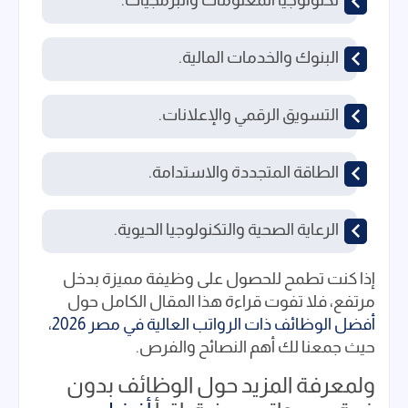
تكنولوجيا المعلومات والبرمجيات.
البنوك والخدمات المالية.
التسويق الرقمي والإعلانات.
الطاقة المتجددة والاستدامة.
الرعاية الصحية والتكنولوجيا الحيوية.
إذا كنت تطمح للحصول على وظيفة مميزة بدخل
مرتفع، فلا تفوت قراءة هذا المقال الكامل حول
أفضل الوظائف ذات الرواتب العالية في مصر 2026
،
حيث جمعنا لك أهم النصائح والفرص.
ولمعرفة المزيد حول الوظائف بدون