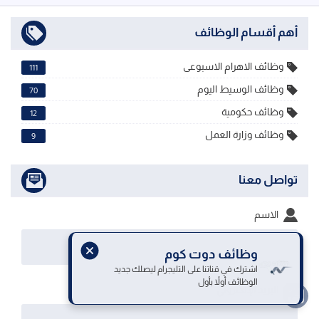
أهم أقسام الوظائف
وظائف الاهرام الاسبوعى
111
وظائف الوسيط اليوم
70
وظائف حكومية
12
وظائف وزارة العمل
9
تواصل معنا
الاسم
وظائف دوت كوم
اشترك في قناتنا على التليجرام ليصلك جديد
الوظائف أولاً بأول
البريد الإلكتروني
*