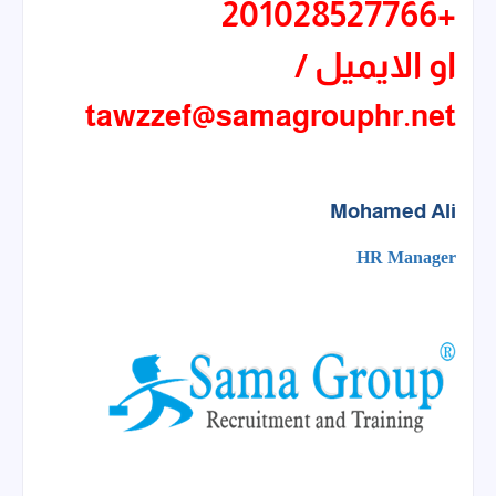
201028527766
+
او الايميل /
tawzzef@samagrouphr.net
Mohamed Ali
HR Manager