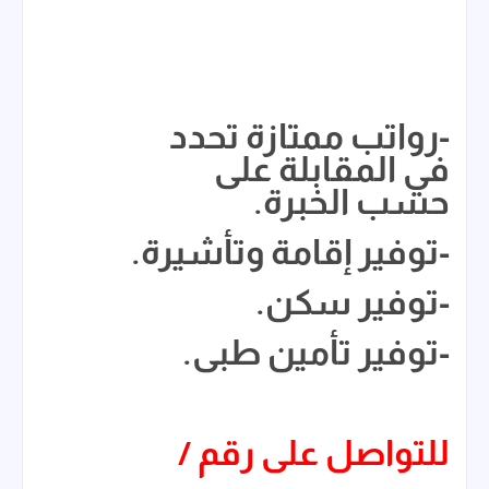
-رواتب ممتازة تحدد
في المقابلة على
حسب الخبرة.
-توفير إقامة وتأشيرة.
-توفير سكن.
-توفير تأمين طبى.
للتواصل على رقم /