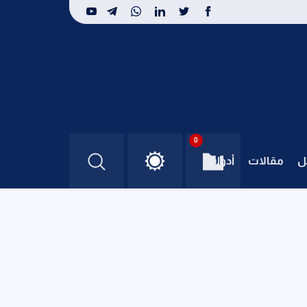
0
ل
مقالات
أدوات