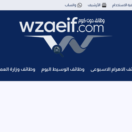
قية الاستخدام
الأرشيف
واتساب
ف الاهرام الاسبوعى
وظائف الوسيط اليوم
وظائف وزارة العم