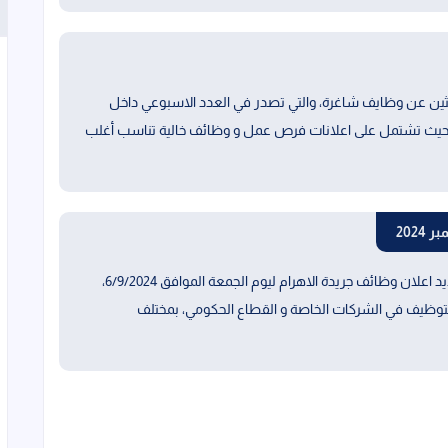
حثين عن وظايف شاغرة، والتي تصدر في العدد الاسبوعي داخل
ع، حيث تشتمل على اعلانات فرص عمل و وظائف خالية تناسب أغلب
ننشر لكم اليوم على صفحات موقع وظائف دوت كوم جديد اعلان وظائف جريدة الاهرام ليوم الجمعة الموافق 6/9/2024،
وظيف في الشركات الخاصة و القطاع الحكومي، بمختلف