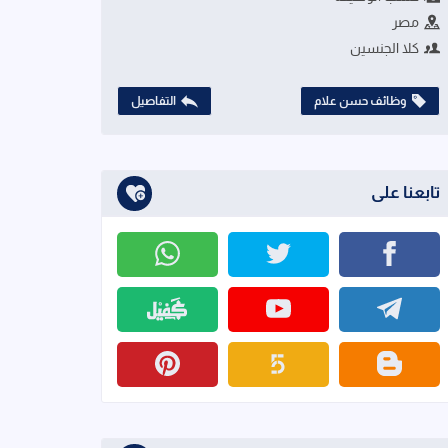
مصر
كلا الجنسين
وظائف حسن علام
التفاصيل
تابعنا على