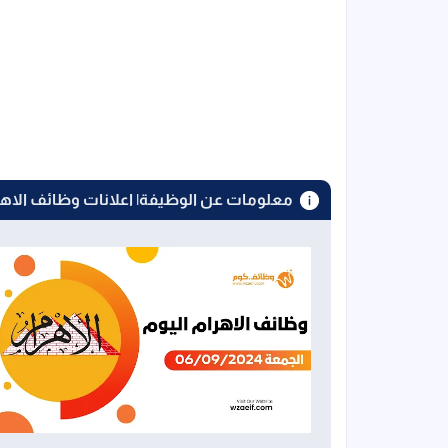
معلومات عن الوظيفة| اعلانات وظائف الاهرا