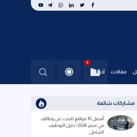
0
ل
مقالات
أدوات
مشاركات شائعة
أفضل 10 مواقع للبحث عن وظائف
في مصر 2026 | دليل التوظيف
الشامل