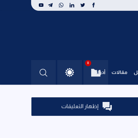
0
ل
مقالات
أدوات
إظهار التعليقات