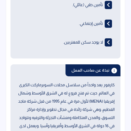
تأمين طبي (عائلي).
تأمين إجتماعي.
لا يوجد سكن للمغتربين.
نبذة عن صاحب العمل
كارفور يعد واحداً من سلاسل محلات السوبرماركت الكبرى
في العالم. حيث تم فتح فروع له في الشرق الأوسط وشمال
إفريقيا (MENA) لأول مرة في عام 1995 من قبل شركة ماجد
الفطيم، وهي شركة رائدة في مجال تطوير وإدارة مراكز
التسوق، والمدن المتكاملة ومنشآت التجزئة والترفيه وتتواجد
في 16 دولة في الشرق الأوسط وأفريقيا وآسيا. ويعمل لدى