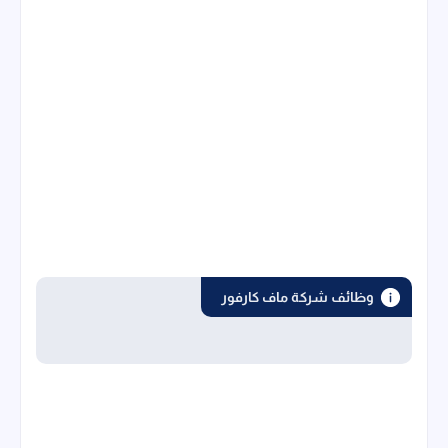
وظائف شركة ماف كارفور