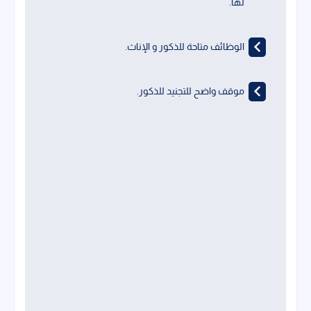
لها.
الوظائف متاحة للذكور و الإناث.
موقف واضح للتجنيد للذكور.