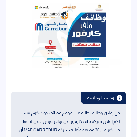
وصف الوظيفة
في إعلان وظايف خالية على موقع وظائف دوت كوم ننشر
لكم إعلان شركة ماف كارفور عن توافر فرص عمل لديها
فى أكثر من 20 وظيفة،وأعلنت شركة MAF CARRFOUR أن