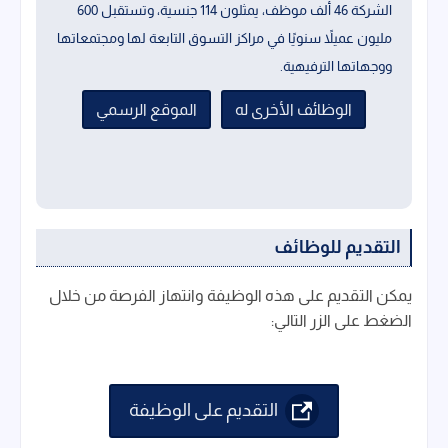
الشركة 46 ألف موظف، يمثلون 114 جنسية، وتستقبل 600
مليون عميلاً سنويًا في مراكز التسوق التابعة لها ومجتمعاتها
ووجهاتها الترفيهية.
الوظائف الأخرى له
الموقع الرسمي
التقديم للوظائف
يمكن التقديم على هذه الوظيفة وانتهاز الفرصة من خلال
الضغط على الزر التالي:
التقديم على الوظيفة