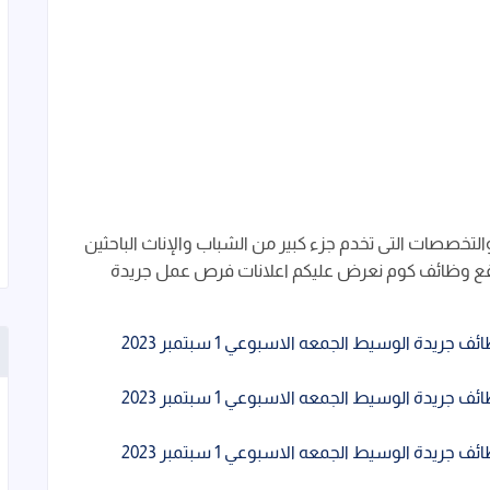
خصصات التى تخدم جزء كبير من الشباب والإناث الباحثين
قع وظائف كوم نعرض عليكم اعلانات فرص عمل جريدة