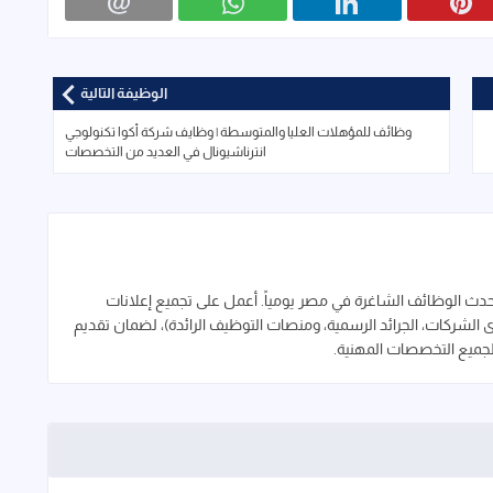
الوظيفة التالية
وظائف للمؤهلات العليا والمتوسطة | وظايف شركة أكوا تكنولوجي
انترناشيونال في العديد من التخصصات
 الوظائف الشاغرة في مصر يومياً. أعمل على تجميع إعلانات
لشركات، الجرائد الرسمية، ومنصات التوظيف الرائدة)، لضمان تقديم
لجميع التخصصات المهنية.