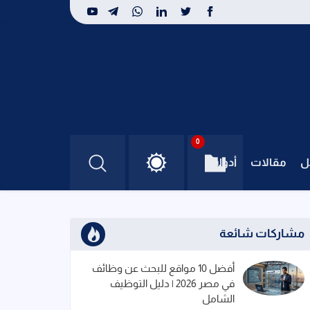
0
ل
مقالات
أدوات
مشاركات شائعة
أفضل 10 مواقع للبحث عن وظائف
في مصر 2026 | دليل التوظيف
الشامل