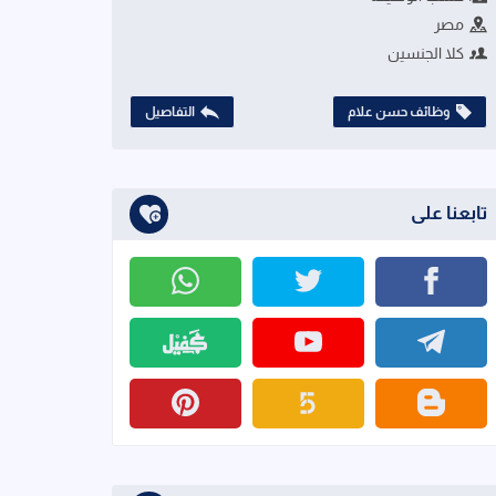
مصر
كلا الجنسين
وظائف حسن علام
التفاصيل
تابعنا على