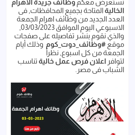
نستعرض معكم
وظائف جريدة الاهرام
الخالية
المتاحة بجميع المحافظات, فى
العدد الجديد من وظائف اهرام الجمعة
الاسبوعي اليوم الموافق 03/03/2023,
والذي نقوم بنشر تفاصيله على صفحات
موقع
#وظائف_دوت_كوم
وذلك أيام
الجمعة من كل اسبوع, نظراً
لتوافر
اعلان فرص عمل خالية
تناسب
الشباب فى مصر.