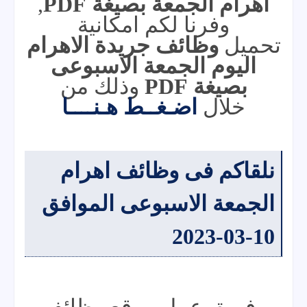
اهرام الجمعة بصيغة PDF
,
وفرنا لكم امكانية
تحميل
وظائف جريدة الاهرام
اليوم الجمعة الاسبوعى
بصيغة PDF
وذلك من
خلال
اضـغــط هـنــــا
نلقاكم فى وظائف اهرام
الجمعة الاسبوعى الموافق
10-03-2023
وفريق عمل موقع وظائف