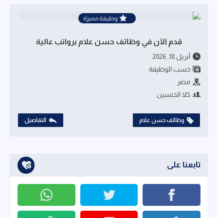
وظيفة مميزة
قدم الآن في وظائف حسن علام برواتب عالية
أبريل 18, 2026
حسب الوظيفة
مصر
كلا الجنسين
وظائف حسن علام
التفاصيل
تابعنا على