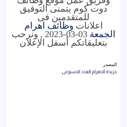
دوت كوم يتمنى التوفيق
للمتقدمين فى
اعلانات
وظائف اهرام
الجمعة
03-03-2023 , ونرحب
بتعليقاتكم أسفل الإعلان
المصدر
جريدة الاهرام العدد الاسبوعى