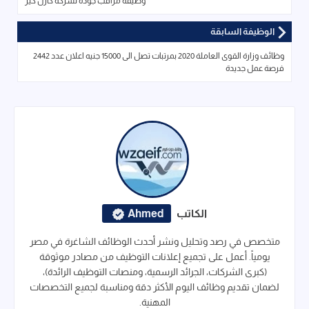
وظيفة مراقب جودة لشركة كارل كير
الوظيفة السابقة
وظائف وزارة القوى العاملة 2020 بمرتبات تصل الى 15000 جنيه اعلان عدد 2442
فرصة عمل جديدة
الكاتب
Ahmed
متخصص في رصد وتحليل ونشر أحدث الوظائف الشاغرة في مصر
يومياً. أعمل على تجميع إعلانات التوظيف من مصادر موثوقة
(كبرى الشركات، الجرائد الرسمية، ومنصات التوظيف الرائدة)،
لضمان تقديم وظائف اليوم الأكثر دقة ومناسبة لجميع التخصصات
المهنية.