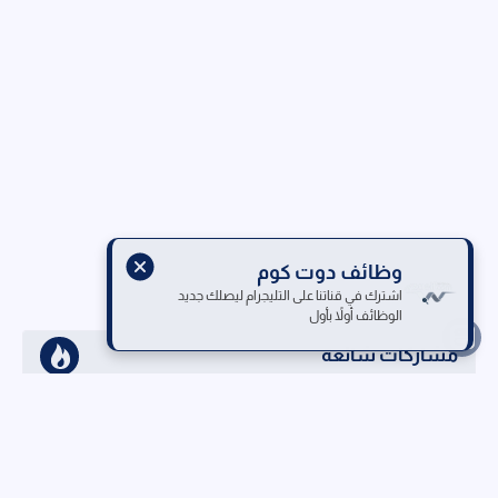
وظائف دوت كوم
اشترك في قناتنا على التليجرام ليصلك جديد
الوظائف أولاً بأول
مشاركات شائعة
أفضل 10 مواقع للبحث عن وظائف في مصر 2026 |
دليل التوظيف الشامل
وظائف للعمل من المنزل في مصر 2026: فرص