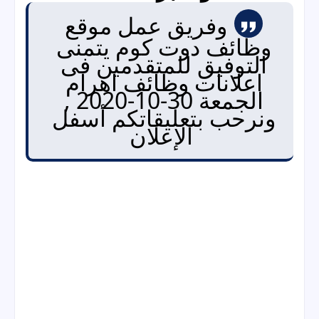
وفريق عمل موقع 
وظائف دوت كوم يتمنى 
التوفيق للمتقدمين فى 
اعلانات وظائف اهرام 
الجمعة 30-10-2020 , 
ونرحب بتعليقاتكم أسفل 
الإعلان