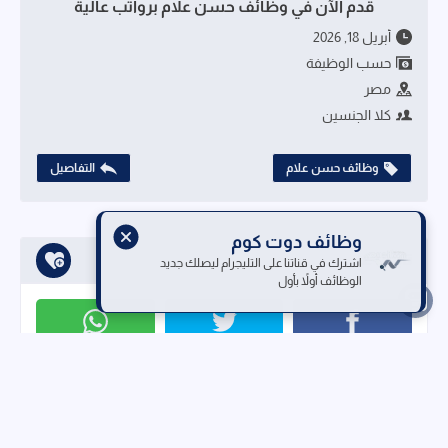
قدم الآن في وظائف حسن علام برواتب عالية
أبريل 18, 2026
حسب الوظيفة
مصر
كلا الجنسين
وظائف حسن علام
التفاصيل
وظائف دوت كوم
تابعنا على
اشترك في قناتنا على التليجرام ليصلك جديد
الوظائف أولاً بأول