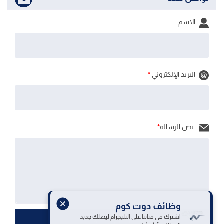
الاسم
البريد الإلكتروني
*
نص الرسالة
*
وظائف دوت كوم
اشترك في قناتنا على التليجرام ليصلك جديد
إرسال الرسالة