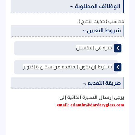
الوظائف المطلوبة :-
محاسب ( حديث التخرج ) .
شروط التعيين :-
خبرة فى الاكسيل
يشترط ان يكون المتقدم من سكان 6 اكتوبر
طريقة التقديم :-
يرجى ارسال السيرة الذاتية إلى
email: eslamhr@darderyglass.com