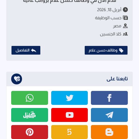
قدم الآن في وظائف حسن علام برواتب عالية
أبريل 18, 2026
حسب الوظيفة
مصر
كلا الجنسين
وظائف حسن علام
التفاصيل
تابعنا على