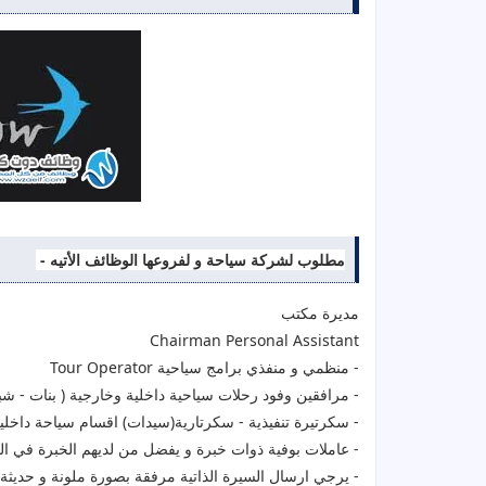
مطلوب لشركة سياحة و لفروعها الوظائف الأتيه -
مديرة مكتب
Chairman Personal Assistant
-
منظمي و منفذي برامج سياحية
Tour Operator
- مرافقين وفود رحلات سياحية داخلية وخارجية ( بنات - شب
- سكرتيرة تنفيذية - سكرتارية(سيدات) اقسام سياحة داخلية
- عاملات بوفية ذوات خبرة و يفضل من لديهم الخبرة في الفن
- يرجي ارسال السيرة الذاتية مرفقة بصورة ملونة و حديث