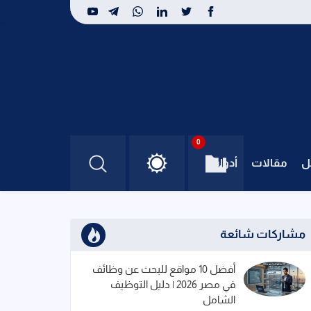
0
ل
مقالات
أدوات
مشاركات شائعة
أفضل 10 مواقع للبحث عن وظائف
في مصر 2026 | دليل التوظيف
الشامل