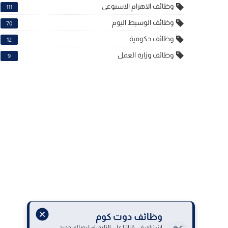
وظائف الاهرام الاسبوعى
111
وظائف الوسيط اليوم
70
وظائف حكومية
12
وظائف وزارة العمل
9
وظائف دوت كوم
اشترك في قناتنا على التليجرام ليصلك جديد