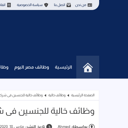
من نحن
اتصل بنا
سياسة الخصوصية
اتفا
الرئيسية
وظائف مصر اليوم
وظائ
الصفحة الرئيسية
وظائف خالية
وظائف خالية للجنسين فى شركة
وظائف خالية للجنسين فى ش
بواسطة:
Ahmed
تاريخ النشر:
مارس 18, 2020