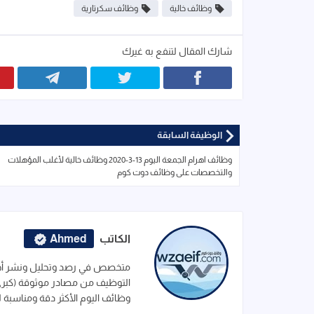
وظائف خالية
وظائف سكرتارية
شارك المقال لتنفع به غيرك
الوظيفة السابقة
وظائف اهرام الجمعة اليوم 13-3-2020 وظائف خالية لأغلب المؤهلات
والتخصصات على وظائف دوت كوم
الكاتب
Ahmed
متخصص في رصد وتحليل ونشر أحدث
التوظيف من مصادر موثوقة (كبرى ا
وظائف اليوم الأكثر دقة ومناسبة 