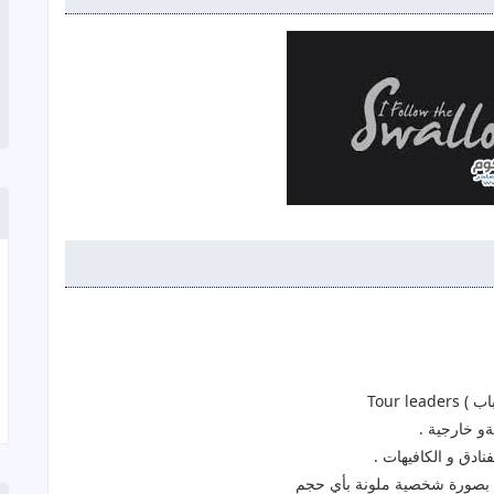
اب )
Tour leaders
و خارجية .
ادق و الكافيهات .
ة بصورة شخصية ملونة بأي حجم