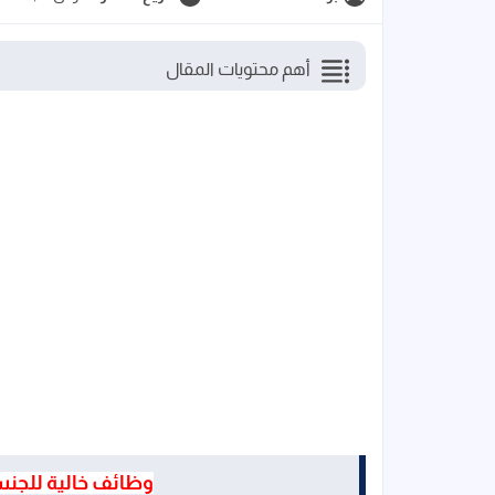
أهم محتويات المقال
وظائف خالية للجن