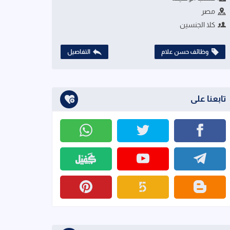
مصر
كلا الجنسين
وظائف حسن علام
التفاصيل
تابعنا على