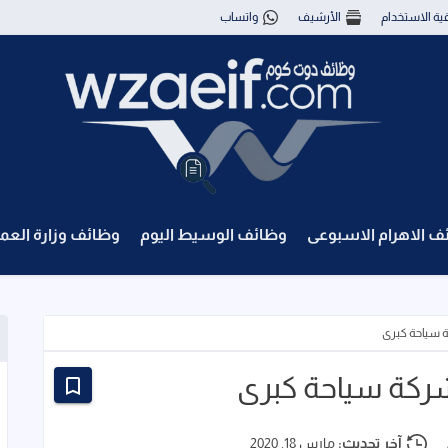
قية الاستخدام
الأرشيف
واتساب
ف الاهرام الاسبوعى
وظائف الوسيط اليوم
وظائف وزارة العم
 سياحة كبرى
ركة سياحة كبرى
آخر تحديث:
مارس 18, 2020