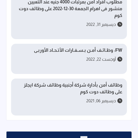
مطلوب أفراد أمن بمرتبات 4000 جنيه عند التعيين
منشور فى اهرام الجمعة 30-12-2022 على وظائف دوت
كوم
ديسيمبر 31, 2022
FW: وظـائـف أمـن بـسـفـارات الأتـحـاد الأوربـى
أوجست 22, 2022
وظائف أمن بأدارة شركة أجنبية وظائف شركة ايجلز
على وظائف دوت كوم
ديسيمبر 06, 2021