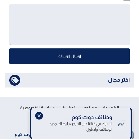
إرسال الرسالة
اختر مجال
الرئيسية
من نحن
اتصل بنا
سياسة الخصوصية
وظائف دوت كوم
إتفاقية الإستخدام
اشترك في قناتنا على التليجرام ليصلك جديد
الوظائف أولاً بأول
اقرأ
| جميع الحقوق محفوظة ©
2026
وظائف دوت كوم