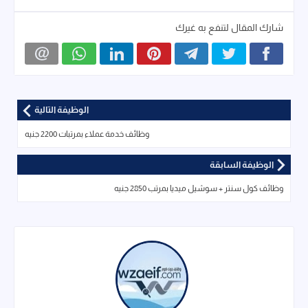
شارك المقال لتنفع به غيرك
الوظيفة التالية
وظائف خدمة عملاء بمرتبات 2200 جنيه
الوظيفة السابقة
وظائف كول سنتر + سوشيل ميديا بمرتب 2850 جنيه