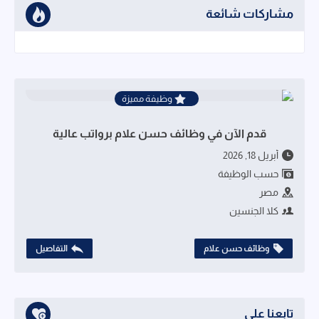
مشاركات شائعة
وظيفة مميزة
قدم الآن في وظائف حسن علام برواتب عالية
أبريل 18, 2026
حسب الوظيفة
مصر
كلا الجنسين
وظائف حسن علام
التفاصيل
تابعنا على