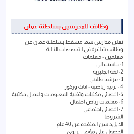
وظائف للمدرسين بسلطنة عمان
تعلن مدارس سما مسقط بسلطنة عمان عن
وظائف شاغرة فى التحصصات التالية
معلمين - معلمات
1- حاسب الى
2- لغة انجليزية
3- مرشد طلابى
4 - تربية رياضية - اناث وزكور
5- اخصائى مكتبات وتقنية المعلومات واعمال مكتبية
6- معلمات رياض اطفال
7- اخصائى اجتماعى
الشروط
الا يزيد سن المتقدم عن 40 عام
الحصول على مؤهل تربوى