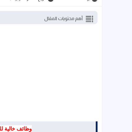
أهم محتويات المقال
وظائف خالية لل