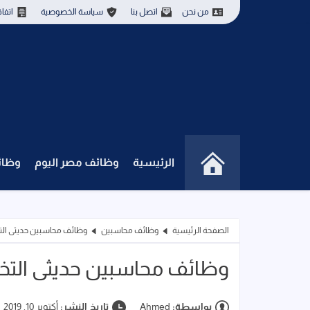
من نحن
اتصل بنا
سياسة الخصوصية
اتفا
الرئيسية
وظائف مصر اليوم
وظائ
الصفحة الرئيسية
وظائف محاسبين
وظائف محاسبين حديثى الت
وظائف محاسبين حديثى التخ
بواسطة:
Ahmed
تاريخ النشر:
أكتوبر 10, 2019