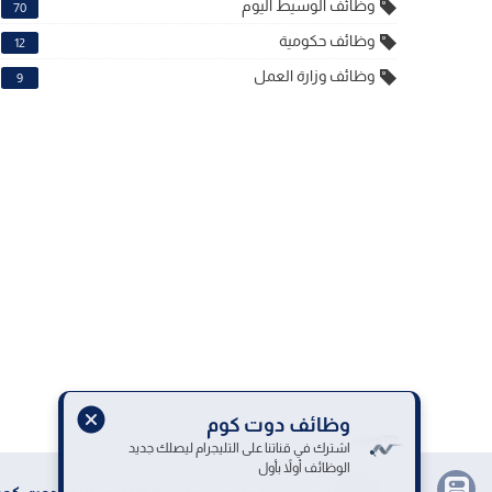
وظائف الوسيط اليوم
70
وظائف حكومية
12
وظائف وزارة العمل
9
وظائف دوت كوم
اشترك في قناتنا على التليجرام ليصلك جديد
الوظائف أولاً بأول