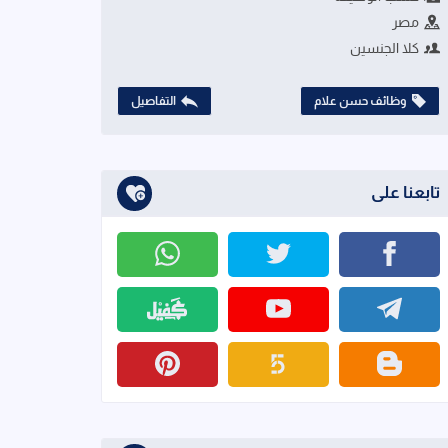
مصر
كلا الجنسين
وظائف حسن علام
التفاصيل
تابعنا على