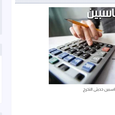
بين حديثى التخرج