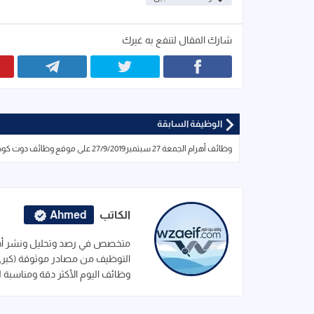
شارك المقال لتنفع به غيرك
الوظيفة السابقة
وظائف أهرام الجمعة 27 سبتمبر27/9/2019 على موقع وظائف دوت كوم
الكاتب
Ahmed
متخصص في رصد وتحليل ونشر أحدث
التوظيف من مصادر موثوقة (كبرى ا
وظائف اليوم الأكثر دقة ومناسبة 