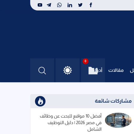
0
ل
مقالات
أدوات
مشاركات شائعة
أفضل 10 مواقع للبحث عن وظائف
في مصر 2026 | دليل التوظيف
الشامل