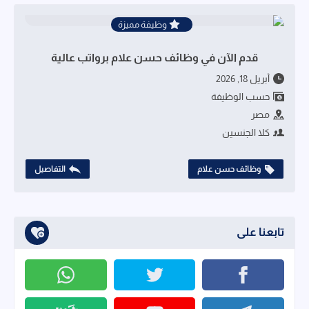
وظيفة مميزة
قدم الآن في وظائف حسن علام برواتب عالية
أبريل 18, 2026
حسب الوظيفة
مصر
كلا الجنسين
وظائف حسن علام
التفاصيل
تابعنا على