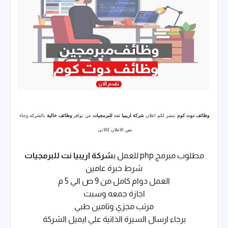
وظائف دوت كوم
ننشر لكم اعلان
شركة اريبيا نت للبرمجيات
عن توافر
وظائف خالية
بالشركة وجاء
نص الاعلان كالاتى
مطلوب مبرمج php للعمل ب
شركة اريبيا نت للبرمجيات
شرط خبرة عامين
العمل دوام كامل من 9 ص الي 5 م
اجازة جمعه وسبت
مرتب مجزي وتامين طبي
برجاء ارسال السيرة الذاتية علي ايميل الشركة