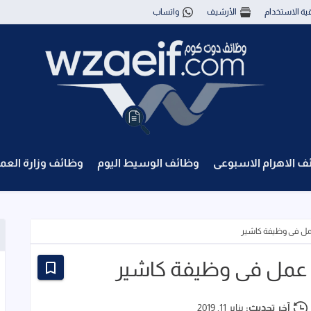
قية الاستخدام
الأرشيف
واتساب
ف الاهرام الاسبوعى
وظائف الوسيط اليوم
وظائف وزارة العم
ل فى وظيفة كاشير
عمل فى وظيفة كاشير
آخر تحديث:
يناير 11, 2019