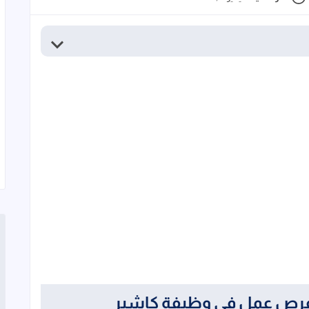
فرص عمل فى وظيفة كاشير