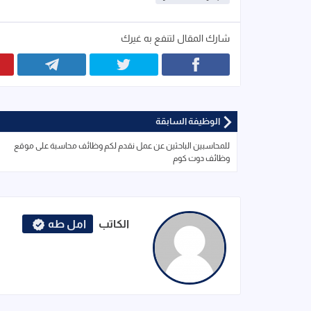
شارك المقال لتنفع به غيرك
الوظيفة السابقة
للمحاسبين الباحثين عن عمل نقدم لكم وظائف محاسبة على موقع
وظائف دوت كوم
الكاتب
امل طه