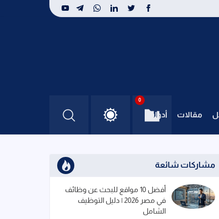
0
ل
مقالات
أدوات
مشاركات شائعة
أفضل 10 مواقع للبحث عن وظائف
في مصر 2026 | دليل التوظيف
الشامل