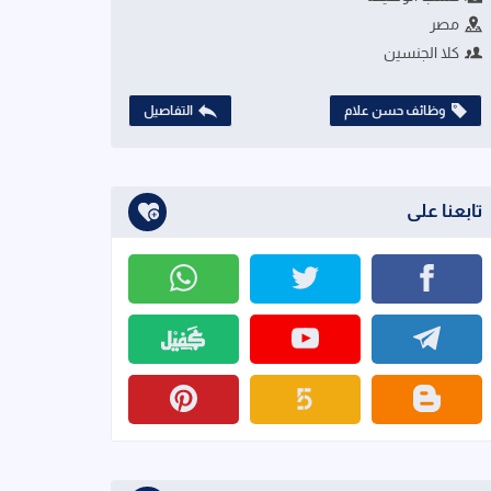
مصر
كلا الجنسين
وظائف حسن علام
التفاصيل
تابعنا على