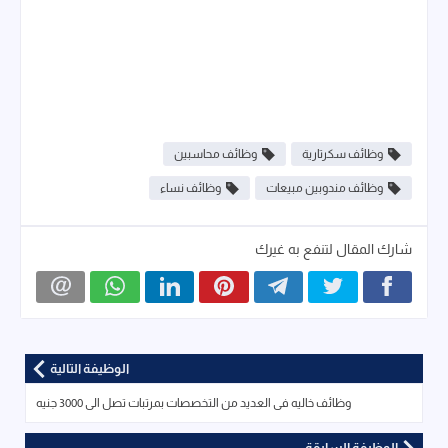
وظائف سكرتارية
وظائف محاسبين
وظائف مندوبين مبيعات
وظائف نساء
شارك المقال لتنفع به غيرك
الوظيفة التالية
وظائف خاليه فى العديد من التخصصات بمرتبات تصل الى 3000 جنيه
الوظيفة السابقة