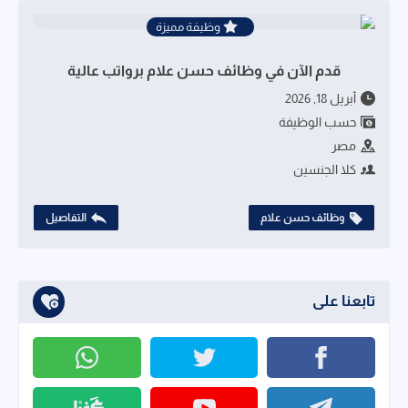
وظيفة مميزة
قدم الآن في وظائف حسن علام برواتب عالية
أبريل 18, 2026
حسب الوظيفة
مصر
كلا الجنسين
وظائف حسن علام
التفاصيل
تابعنا على