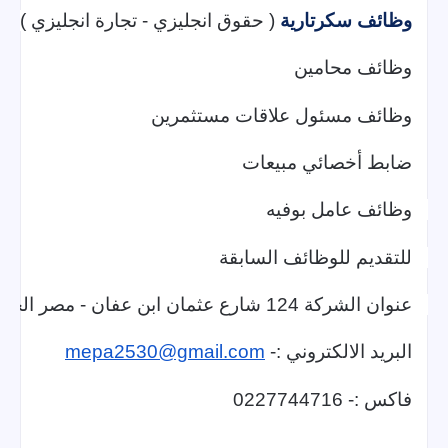
وظائف سكرتارية
 ( حقوق انجليزي - تجارة انجليزي ) .
وظائف محامين
وظائف مسئول علاقات مستثمرين
ضابط أخصائي مبيعات
وظائف عامل بوفيه 
للتقديم للوظائف السابقة 
عنوان الشركة 124 شارع عثمان ابن عفان - مصر الجديدة - القاهرة 
البريد الالكتروني :- 
mepa2530@gmail.com
فاكس :- 0227744716