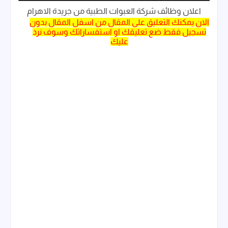
اعلان وظائف شركة العبوات الطبية من جريدة الاهرام
الان يمكنك التعليق على المقال من اسفل المقال بدون
تسجيل فقط ضع تعليقك او استفساراتك وسوف نرد
عليك