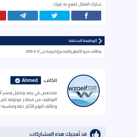
شارك المقال لتنفع به غيرك
الوظيفة السابقة
وظائف مترو الأنفاق والتقديم إلكترونيا حتى 12-4-2018
الكاتب
Ahmed
متخصص في رصد وتحليل ونشر أحدث
التوظيف من مصادر موثوقة (كبرى ا
وظائف اليوم الأكثر دقة ومناسبة 
قد تُعجبك هذه المشاركات