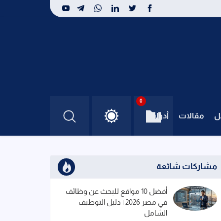
0
ل
مقالات
أدوات
مشاركات شائعة
أفضل 10 مواقع للبحث عن وظائف
في مصر 2026 | دليل التوظيف
الشامل