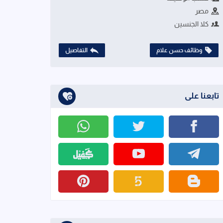
مصر
كلا الجنسين
وظائف حسن علام
التفاصيل
تابعنا على