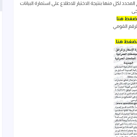
محدد لكل منها بنتيجة الاختبار للاطلاع على استمارة البيانات
جى
ضغط هنا
الرقم القومي
لضغط هنا