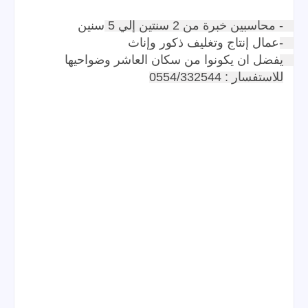
للاستفسار : 0554/332544